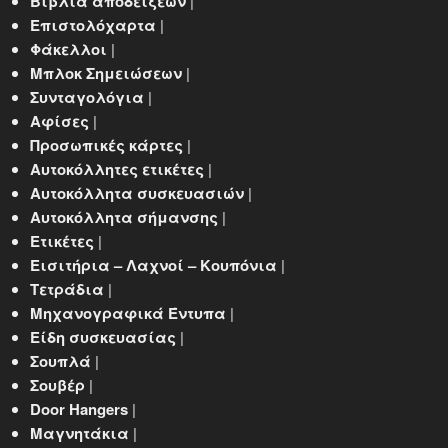
Βιβλία αποδείξεων
|
Επιστολόχαρτα
|
Φάκελλοι
|
Μπλοκ Σημειώσεων
|
Συνταγολόγια
|
Αφίσες
|
Προσωπικές κάρτες
|
Αυτοκόλλητες ετικέτες
|
Αυτοκόλλητα συσκευασιών
|
Αυτοκόλλητα σήμανσης
|
Ετικέτες
|
Εισιτήρια – Λαχνοί – Κουπόνια
|
Τετράδια
|
Μηχανογραφικά Έντυπα
|
Είδη συσκευασίας
|
Σουπλά
|
Σουβέρ
|
Door Hangers
|
Μαγνητάκια
|