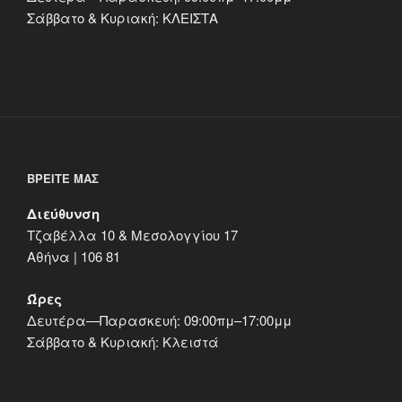
Σάββατο & Κυριακή: ΚΛΕΙΣΤΑ
ΒΡΕΊΤΕ ΜΑΣ
Διεύθυνση
Τζαβέλλα 10 & Μεσολογγίου 17
Αθήνα | 106 81
Ώρες
Δευτέρα—Παρασκευή: 09:00πμ–17:00μμ
Σάββατο & Κυριακή: Κλειστά