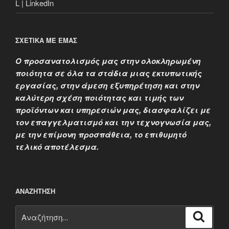
L | LinkedIn
ΣΧΕΤΙΚΑ ΜΕ ΕΜΑΣ
Ο προσανατολισμός μας στην ολοκληρωμένη
ποιότητα σε όλα τα στάδια μιας εκτυπωτικής
εργασίας, στην άμεση εξυπηρέτηση και στην
καλύτερη σχέση ποιότητας και τιμής των
προϊόντων και υπηρεσιών μας, διασφαλίζει με
τον επαγγελματισμό και την τεχνογνωσία μας,
με την επίμονη προσπάθεια, το επιθυμητό
τελικό αποτέλεσμα.
ΑΝΑΖΉΤΗΣΗ
Αναζήτηση
Αναζή
για: