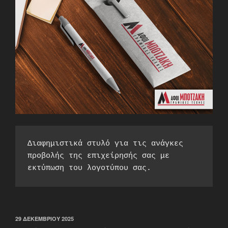
Διαφημιστικά στυλό για τις ανάγκες 
προβολής της επιχείρησής σας με 
εκτύπωση του λογοτύπου σας.
ΔΗΜΟΣΙΕΎΤΗΚΕ
29 ΔΕΚΕΜΒΡΊΟΥ 2025
ΣΤΙΣ