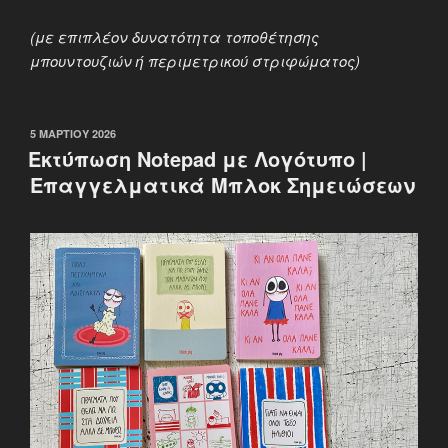
(με επιπλέον δυνατότητα τοποθέτησης
μπουντουζιών ή περιμετρικού στριφώματος)
ΔΗΜΟΣΙΕΎΤΗΚΕ
5 ΜΑΡΤΊΟΥ 2026
ΣΤΙΣ
Εκτύπωση Notepad με Λογότυπο |
Επαγγελματικά Μπλοκ Σημειώσεων