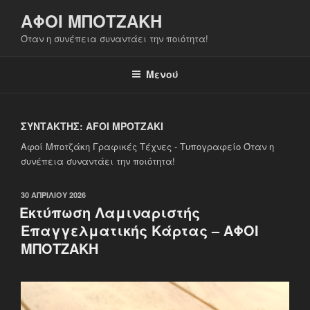
Μετάβαση
ΑΦΟΙ ΜΠΟΤΖΑΚΗ
στο
Όταν η συνέπεια συναντάει την ποιότητα!
περιεχόμενο
Μενού
ΣΥΝΤΆΚΤΗΣ:
AFOI MPOTZAKI
Αφοί Μποτζάκη Γραφικές Τέχνες - Τυπογραφείο Όταν η
συνέπεια συναντάει την ποιότητα!
ΔΗΜΟΣΙΕΎΤΗΚΕ
30 ΑΠΡΙΛΊΟΥ 2026
ΣΤΙΣ
Εκτύπωση Λαμιναριστής
Επαγγελματικής Κάρτας – ΑΦΟΙ
ΜΠΟΤΖΑΚΗ