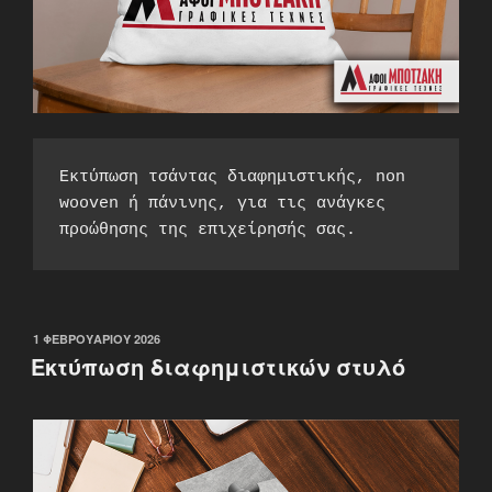
Εκτύπωση τσάντας διαφημιστικής, non 
wooven ή πάνινης, για τις ανάγκες 
προώθησης της επιχείρησής σας.
ΔΗΜΟΣΙΕΎΤΗΚΕ
1 ΦΕΒΡΟΥΑΡΊΟΥ 2026
ΣΤΙΣ
Εκτύπωση διαφημιστικών στυλό