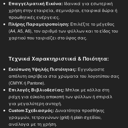
Επαγγελματική Εικόνα:
Ιδανικά για εσωτερική
χρήση στην εταιρεία, σεμινάρια, εταιρικά δώρα ή
προωθητικές ενέργειες.
Πλήρης Παραμετροποίηση:
Επιλέξτε το μέγεθος
(A4, A5, A6), τον αριθμό των φύλλων και το είδος του
χαρτιού που ταιριάζει στο ύφος σας.
Τεχνικά Χαρακτηριστικά & Ποιότητα:
Εκτύπωση Υψηλής Πιστότητας:
Εγγυόμαστε
απόλυτη ακρίβεια στα χρώματα του λογοτύπου σας
(CMYK ή Pantone).
Επιλογές Βιβλιοδεσίας:
Μπλοκ με κόλλα στη
ράχη για εύκολη αποκοπή των φύλλων ή σπιράλ
για μεγαλύτερη αντοχή.
Custom Σχεδιασμός:
Δυνατότητα προσθήκης
γραμμών, τετραγώνων (grid) ή plain σχεδίου,
ανάλογα με τη χρήση.