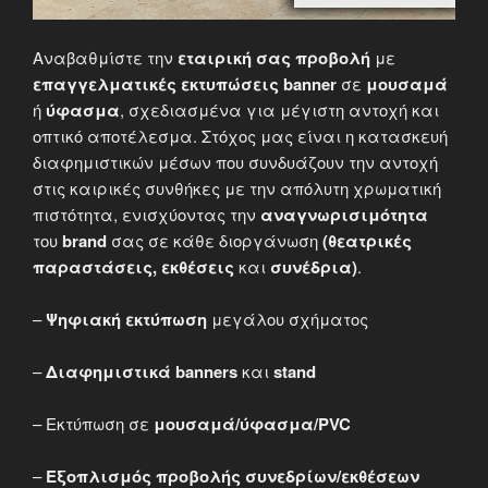
Αναβαθμίστε την
εταιρική σας προβολή
με
επαγγελματικές εκτυπώσεις
banner
σε
μουσαμά
ή
ύφασμα
, σχεδιασμένα για μέγιστη αντοχή και
οπτικό αποτέλεσμα. Στόχος μας είναι η κατασκευή
διαφημιστικών μέσων που συνδυάζουν την αντοχή
στις καιρικές συνθήκες με την απόλυτη χρωματική
πιστότητα, ενισχύοντας την
αναγνωρισιμότητα
του
brand
σας σε κάθε διοργάνωση
(θεατρικές
παραστάσεις, εκθέσεις
και
συνέδρια)
.
–
Ψηφιακή εκτύπωση
μεγάλου σχήματος
–
Διαφημιστικά banners
και
stand
– Εκτύπωση σε
μουσαμά/ύφασμα/PVC
–
Εξοπλισμός προβολής
συνεδρίων/εκθέσεων