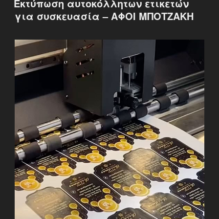
Εκτύπωση αυτοκόλλητων ετικετών
για συσκευασία – ΑΦΟΙ ΜΠΟΤΖΑΚΗ