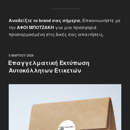
Αναδείξτε το brand σας σήμερα.
Επικοινωνήστε με
την
ΑΦΟΙ ΜΠΟΤΖΑΚΗ
για μια προσφορά
προσαρμοσμένη στις δικές σας απαιτήσεις.
ΔΗΜΟΣΙΕΎΤΗΚΕ
5 ΜΑΡΤΊΟΥ 2026
ΣΤΙΣ
Επαγγελματική Εκτύπωση
Αυτοκόλλητων Ετικετών