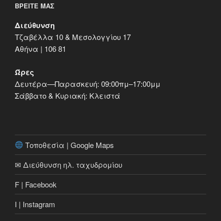
ΒΡΕΊΤΕ ΜΑΣ
Διεύθυνση
Τζαβέλλα 10 & Μεσολογγίου 17
Αθήνα | 106 81
Ώρες
Δευτέρα—Παρασκευή: 09:00πμ–17:00μμ
Σάββατο & Κυριακή: Κλειστά
Τοποθεσία | Google Maps
✉ Διεύθυνση ηλ. ταχυδρομίου
F | Facebook
I | Instagram