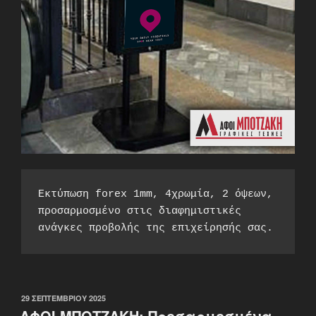
Εκτύπωση forex 1mm, 4χρωμία, 2 όψεων, 
προσαρμοσμένο στις διαφημιστικές 
ανάγκες προβολής της επιχείρησής σας.
ΔΗΜΟΣΙΕΎΤΗΚΕ
29 ΣΕΠΤΕΜΒΡΊΟΥ 2025
ΣΤΙΣ
ΑΦΟΙ ΜΠΟΤΖΑΚΗ: Προσαρμοσμένα