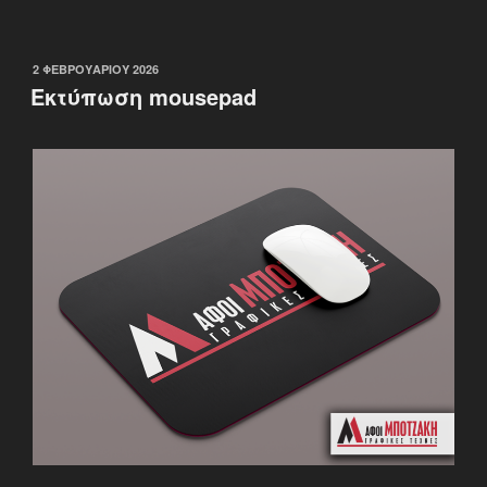
ΔΗΜΟΣΙΕΎΤΗΚΕ
2 ΦΕΒΡΟΥΑΡΊΟΥ 2026
ΣΤΙΣ
Εκτύπωση mousepad