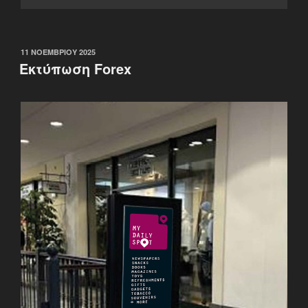
ΔΗΜΟΣΙΕΎΤΗΚΕ
11 ΝΟΕΜΒΡΊΟΥ 2025
ΣΤΙΣ
Εκτύπωση Forex