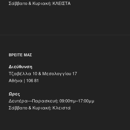
Σάββατο & Κυριακή: ΚΛΕΙΣΤΑ
ΒΡΕΊΤΕ ΜΑΣ
Διεύθυνση
Τζαβέλλα 10 & Μεσολογγίου 17
Αθήνα | 106 81
Ώρες
Δευτέρα—Παρασκευή: 09:00πμ–17:00μμ
Σάββατο & Κυριακή: Κλειστά