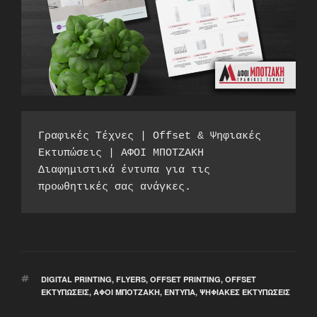
Γραφικές Τέχνες | Offset & Ψηφιακές 
Εκτυπώσεις | ΑΦΟΙ ΜΠΟΤΖΑΚΗ
Διαφημιστικά έντυπα για τις 
προωθητικές σας ανάγκες.
ΕΤΙΚΈΤΕΣ
DIGITAL PRINTING
,
FLYERS
,
OFFSET PRINTING
,
OFFSET
ΕΚΤΥΠΏΣΕΙΣ
,
ΑΦΟΙ ΜΠΟΤΖΑΚΗ
,
ΈΝΤΥΠΑ
,
ΨΗΦΙΑΚΈΣ ΕΚΤΥΠΏΣΕΙΣ