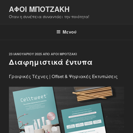
Μετάβαση
ΑΦΟΙ ΜΠΟΤΖΑΚΗ
στο
Όταν η συνέπεια συναντάει την ποιότητα!
περιεχόμενο
Μενού
ΔΗΜΟΣΙΕΎΤΗΚΕ
23 ΙΑΝΟΥΑΡΊΟΥ 2025
ΑΠΌ
AFOI MPOTZAKI
ΣΤΙΣ
Διαφημιστικά έντυπα
Γραφικές Τέχνες | Offset & Ψηφιακές Εκτυπώσεις