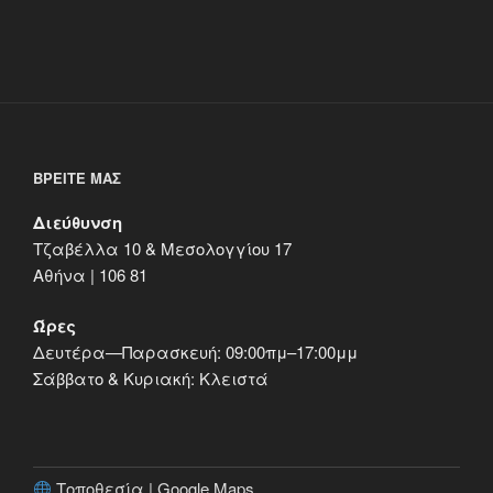
ΒΡΕΊΤΕ ΜΑΣ
Διεύθυνση
Τζαβέλλα 10 & Μεσολογγίου 17
Αθήνα | 106 81
Ώρες
Δευτέρα—Παρασκευή: 09:00πμ–17:00μμ
Σάββατο & Κυριακή: Κλειστά
Τοποθεσία | Google Maps